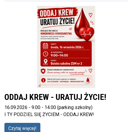
ODDAJ KREW - URATUJ ŻYCIE!
16.09.2026 - 9.00 - 14.00 (parking szkolny)
I TY PODZIEL SIĘ ŻYCIEM - ODDAJ KREW!
Czytaj więcej!