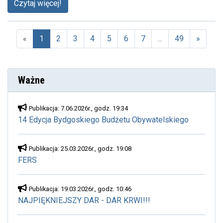
Czytaj więcej!
«
1
2
3
4
5
6
7
...
49
»
(aktualna)
Ważne
Publikacja: 7.06.2026r., godz. 19:34
14 Edycja Bydgoskiego Budżetu Obywatelskiego
Publikacja: 25.03.2026r., godz. 19:08
FERS
Publikacja: 19.03.2026r., godz. 10:46
NAJPIĘKNIEJSZY DAR - DAR KRWI!!!