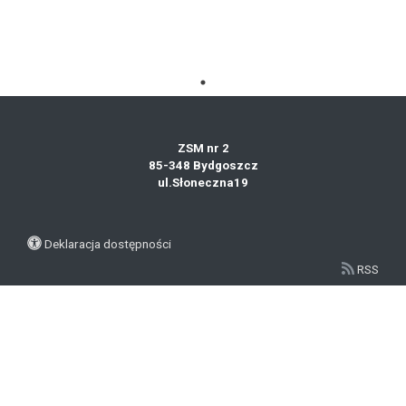
ZSM nr 2
85-348 Bydgoszcz
ul.Słoneczna19
Deklaracja dostępności
RSS