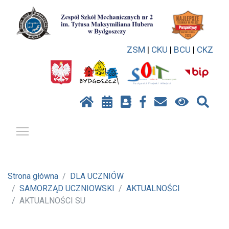
ZSM
|
CKU
|
BCU
|
CKZ
Pokaż / ukryj menu
Strona główna
DLA UCZNIÓW
SAMORZĄD UCZNIOWSKI
AKTUALNOŚCI
AKTUALNOŚCI SU