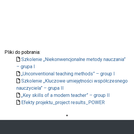
Pliki do pobrania:
Szkolenie „Niekonwencjonalne metody nauczania”
– grupa I
„Unconventional teaching methods” – group I
Szkolenie „Kluczowe umiejętności współczesnego
nauczyciela” – grupa II
„Key skills of a modern teacher” – group II
Efekty projektu_project results_POWER