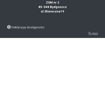
ZSM nr 2
85-348 Bydgoszcz
ul.Słoneczna19
Deklaracja dostępności
RSS