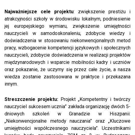
Najważniejsze cele projektu
: zwiększenie prestiżu i
atrakcyjności szkoły w środowisku lokalnym, podniesienie
jej europejskiego wymiaru, zwiększenie umiejętności
nauczycieli w samodoskonaleniu, zdobycie wiedzy i
doświadczenia w stosowaniu niekonwencjonalnych metod
pracy, wzbogacenie kompetencji językowych i społecznych
nauczycieli, zdobycie doświadczenia w realizacji projektów
międzynarodowych i wsparcie mobilności kadry i uczniów
oraz pokazanie, że uczymy się przez całe życie, a nasza
wiedza zostanie zastosowana w praktyce i przekazana
innym.
Streszczenie projektu:
Projekt „Kompetentny i twórczy
nauczyciel sukcesem ucznia” zakłada organizację dwóch 5-
dniowych szkoleń w Granadzie w Hiszpanii:
„Niekonwencjonalne metody nauczania” oraz „Kluczowe
umiejętności współczesnego nauczyciela”. Uczestnikami