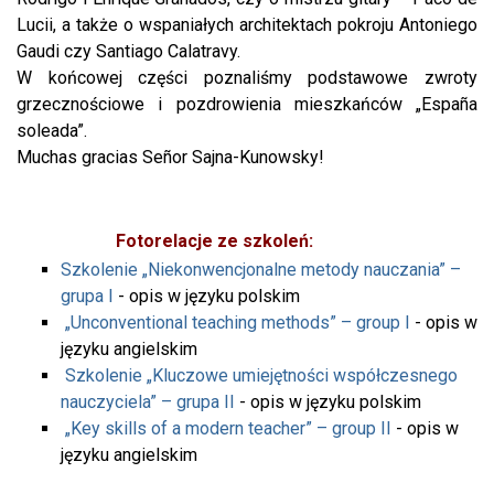
Lucii, a także o wspaniałych architektach pokroju Antoniego
Gaudi czy Santiago Calatravy.
W końcowej części poznaliśmy podstawowe zwroty
grzecznościowe i pozdrowienia mieszkańców „España
soleada”.
Muchas gracias Señor Sajna-Kunowsky!
Fotorelacje ze szkoleń:
Szkolenie „Niekonwencjonalne metody nauczania” –
grupa I
- opis w języku polskim
„Unconventional teaching methods” – group I
- opis w
języku angielskim
Szkolenie „Kluczowe umiejętności współczesnego
nauczyciela” – grupa II
- opis w języku polskim
„Key skills of a modern teacher” – group II
- opis w
języku angielskim