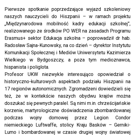
Pierwsze spotkanie poprzedzające wyjazd szkoleniowy
naszych nauczycieli do Hiszpanii – w ramach projektu
„Międzynarodowa mobilność kadry edukacji szkolnej”,
realizowanego ze środków PO WER na zasadach Programu
Erasmus+ sektor Edukacja szkolna – poprowadził dr hab.
Radosław Sajna-Kunowsky, na co dzień – dyrektor Instytutu
Komunikacji Społecznej i Mediów Uniwersytetu Kazimierza
Wielkiego w Bydgoszczy, a poza tym medioznawca,
hispanista i poliglota.
Profesor UKW niezwykle interesująco opowiedział o
historyczno-kulturowych aspektach podziału Hiszpanii na
17 regionów autonomicznych. Zgromadzeni dowiedzieli się
też, że w kontekście naszych obydwu krajów można
doszukać się pewnych paralel. Są nimi m.in. chrześcijańskie
korzenie, martyrologiczne doświadczenia zbombardowanej
podczas wojny domowej przez Legion Condor
niemieckiego Luftwaffe, stolicy Kraju Basków – Gerniki-
Lumo i bombardowanej w czasie drugiej wojny światowej