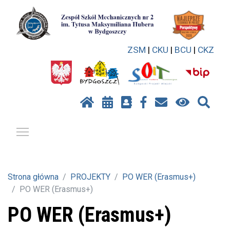
ZSM
|
CKU
|
BCU
|
CKZ
Pokaż / ukryj menu
Strona główna
PROJEKTY
PO WER (Erasmus+)
PO WER (Erasmus+)
PO WER (Erasmus+)