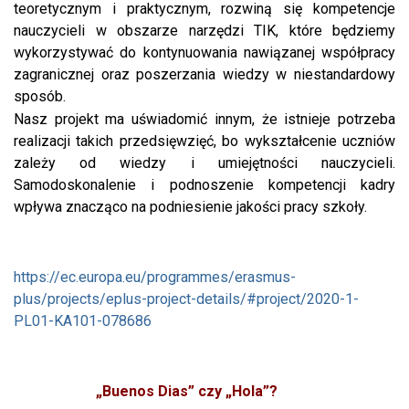
teoretycznym i praktycznym, rozwiną się kompetencje
nauczycieli w obszarze narzędzi TIK, które będziemy
wykorzystywać do kontynuowania nawiązanej współpracy
zagranicznej oraz poszerzania wiedzy w niestandardowy
sposób.
Nasz projekt ma uświadomić innym, że istnieje potrzeba
realizacji takich przedsięwzięć, bo wykształcenie uczniów
zależy od wiedzy i umiejętności nauczycieli.
Samodoskonalenie i podnoszenie kompetencji kadry
wpływa znacząco na podniesienie jakości pracy szkoły.
https://ec.europa.eu/programmes/erasmus-
plus/projects/eplus-project-details/#project/2020-1-
PL01-KA101-078686
„Buenos Dias” czy „Hola”?