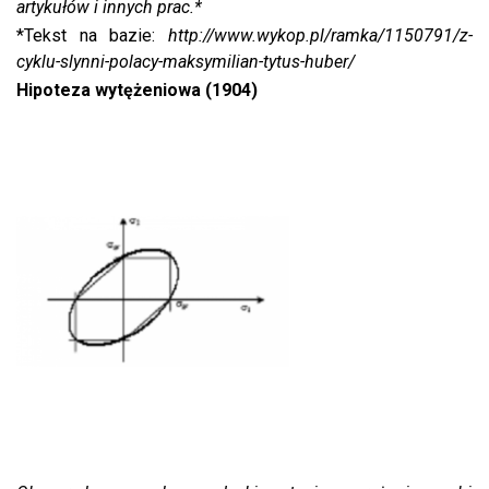
artykułów i innych prac.*
*Tekst na bazie:
http://www.wykop.pl/ramka/1150791/z-
cyklu-slynni-polacy-maksymilian-tytus-huber/
Hipoteza wytężeniowa (1904)