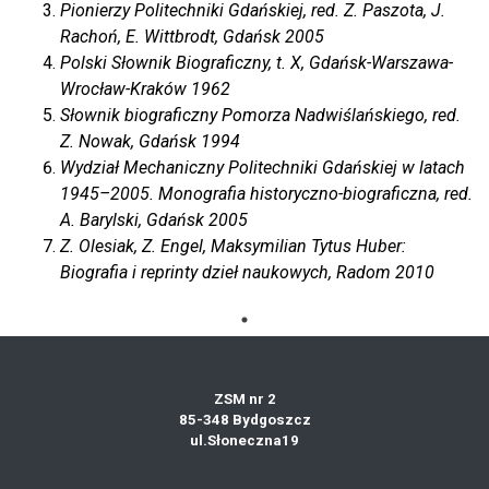
Pionierzy Politechniki Gdańskiej
, red. Z. Paszota, J.
Rachoń, E. Wittbrodt, Gdańsk 2005
Polski Słownik Biograficzny
, t. X, Gdańsk-Warszawa-
Wrocław-Kraków 1962
Słownik biograficzny Pomorza Nadwiślańskiego
, red.
Z. Nowak, Gdańsk 1994
Wydział Mechaniczny Politechniki Gdańskiej w latach
1945–2005. Monografia historyczno-biograficzna
, red.
A. Barylski, Gdańsk 2005
Z. Olesiak, Z. Engel, Maksymilian Tytus Huber:
Biografia i reprinty dzieł naukowych, Radom 2010
ZSM nr 2
85-348 Bydgoszcz
ul.Słoneczna19