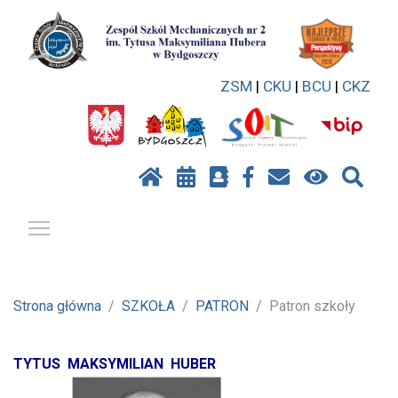
ZSM
|
CKU
|
BCU
|
CKZ
Pokaż / ukryj menu
Strona główna
SZKOŁA
PATRON
Patron szkoły
TYTUS MAKSYMILIAN HUBER