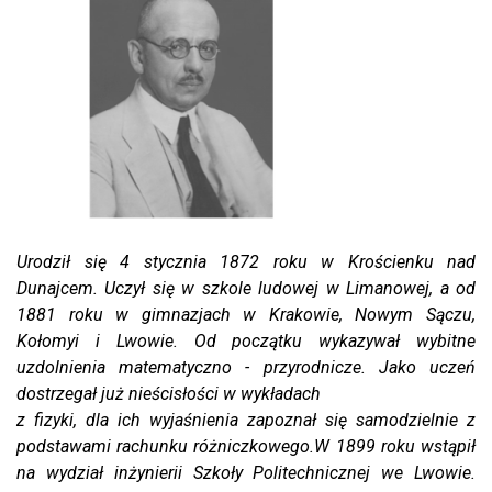
Urodził się 4 stycznia 1872 roku w Krościenku nad
Dunajcem. Uczył się w szkole ludowej w Limanowej, a od
1881 roku w gimnazjach w Krakowie, Nowym Sączu,
Kołomyi i Lwowie. Od początku wykazywał wybitne
uzdolnienia matematyczno - przyrodnicze. Jako uczeń
dostrzegał już nieścisłości w wykładach
z fizyki, dla ich wyjaśnienia zapoznał się samodzielnie z
podstawami rachunku różniczkowego.W 1899 roku wstąpił
na wydział inżynierii Szkoły Politechnicznej we Lwowie.