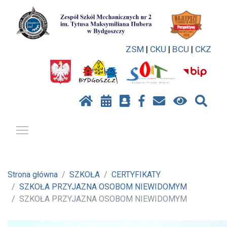
ZSM
|
CKU
|
BCU
|
CKZ
Pokaż / ukryj menu
Strona główna
SZKOŁA
CERTYFIKATY
SZKOŁA PRZYJAZNA OSOBOM NIEWIDOMYM
SZKOŁA PRZYJAZNA OSOBOM NIEWIDOMYM