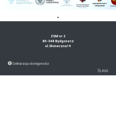
ZSM nr 2
85-348 Bydgoszcz
ul.Słoneczna19
Deklaracja dostępności
RSS