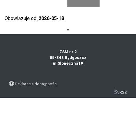
Obowiązuje od:
2026-05-18
ZSM nr 2
85-348 Bydgoszcz
ul.Słoneczna19
Deklaracja dostępności
RSS