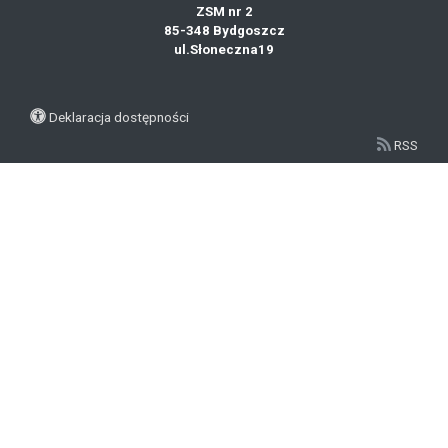
ZSM nr 2
85-348 Bydgoszcz
ul.Słoneczna19
Deklaracja dostępności
RSS