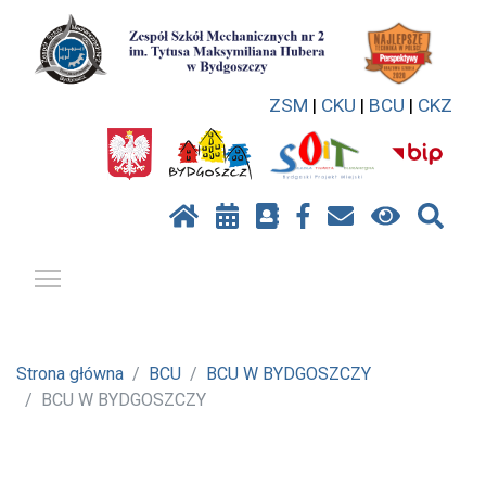
ZSM
|
CKU
|
BCU
|
CKZ
Pokaż / ukryj menu
Strona główna
BCU
BCU W BYDGOSZCZY
BCU W BYDGOSZCZY