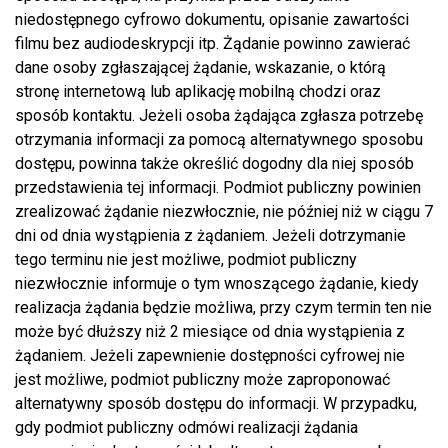
niedostępnego cyfrowo dokumentu, opisanie zawartości
filmu bez audiodeskrypcji itp. Żądanie powinno zawierać
dane osoby zgłaszającej żądanie, wskazanie, o którą
stronę internetową lub aplikację mobilną chodzi oraz
sposób kontaktu. Jeżeli osoba żądająca zgłasza potrzebę
otrzymania informacji za pomocą alternatywnego sposobu
dostępu, powinna także określić dogodny dla niej sposób
przedstawienia tej informacji. Podmiot publiczny powinien
zrealizować żądanie niezwłocznie, nie później niż w ciągu 7
dni od dnia wystąpienia z żądaniem. Jeżeli dotrzymanie
tego terminu nie jest możliwe, podmiot publiczny
niezwłocznie informuje o tym wnoszącego żądanie, kiedy
realizacja żądania będzie możliwa, przy czym termin ten nie
może być dłuższy niż 2 miesiące od dnia wystąpienia z
żądaniem. Jeżeli zapewnienie dostępności cyfrowej nie
jest możliwe, podmiot publiczny może zaproponować
alternatywny sposób dostępu do informacji. W przypadku,
gdy podmiot publiczny odmówi realizacji żądania