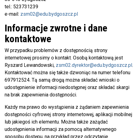
tel.: 523731239
e-mail:
zsm02@edu.bydgoszcz.pl
Informacje zwrotne i dane
kontaktowe
W przypadku problemów z dostępnością strony
internetowej prosimy o kontakt. Osobą kontaktową jest
Ryszard Lewandowski
,
zsm02.dyrektor@edu.bydgoszcz.pl
.
Kontaktować można się także dzwoniąc na numer telefonu
697912524
. Tą samą drogą można składać wnioski o
udostępnienie informacji niedostępnej oraz składać skargi
na brak zapewnienia dostępności.
Każdy ma prawo do wystąpienia z żądaniem zapewnienia
dostępności cyfrowej strony internetowej, aplikacji mobilnej
lub jakiegoś ich elementu. Można także zażądać
udostępnienia informacji za pomocą alternatywnego
sposobu dostępu, na przykład przez odczytanie