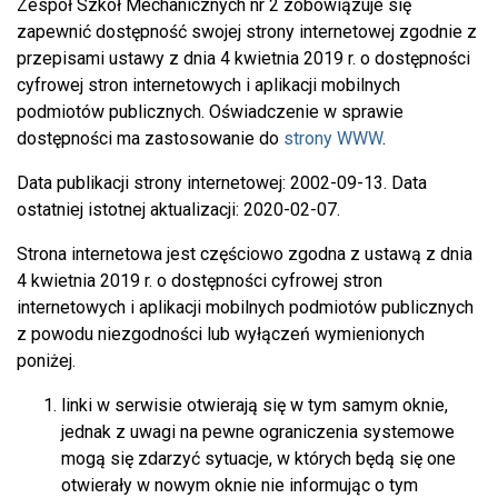
Zespół Szkół Mechanicznych nr 2
zobowiązuje się
zapewnić dostępność swojej
strony internetowej
zgodnie z
przepisami ustawy z dnia 4 kwietnia 2019 r. o dostępności
cyfrowej stron internetowych i aplikacji mobilnych
podmiotów publicznych. Oświadczenie w sprawie
dostępności ma zastosowanie do
strony WWW
.
Data publikacji strony internetowej:
2002-09-13
. Data
ostatniej istotnej aktualizacji:
2020-02-07
.
Strona internetowa jest częściowo zgodna z ustawą z dnia
4 kwietnia 2019 r. o dostępności cyfrowej stron
internetowych i aplikacji mobilnych podmiotów publicznych
z powodu niezgodności lub wyłączeń wymienionych
poniżej.
linki w serwisie otwierają się w tym samym oknie,
jednak z uwagi na pewne ograniczenia systemowe
mogą się zdarzyć sytuacje, w których będą się one
otwierały w nowym oknie nie informując o tym