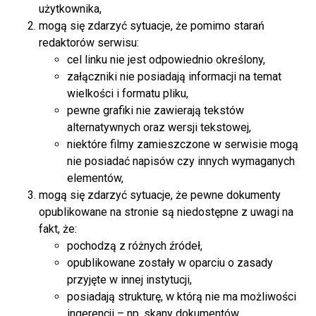
użytkownika,
mogą się zdarzyć sytuacje, że pomimo starań
redaktorów serwisu:
cel linku nie jest odpowiednio określony,
załączniki nie posiadają informacji na temat
wielkości i formatu pliku,
pewne grafiki nie zawierają tekstów
alternatywnych oraz wersji tekstowej,
niektóre filmy zamieszczone w serwisie mogą
nie posiadać napisów czy innych wymaganych
elementów,
mogą się zdarzyć sytuacje, że pewne dokumenty
opublikowane na stronie są niedostępne z uwagi na
fakt, że:
pochodzą z różnych źródeł,
opublikowane zostały w oparciu o zasady
przyjęte w innej instytucji,
posiadają strukturę, w którą nie ma możliwości
ingerencji – np. skany dokumentów,