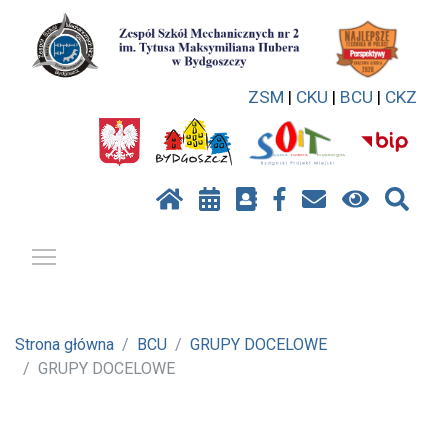
ZSM
|
CKU
|
BCU
|
CKZ
Pokaż / ukryj menu
Strona główna
BCU
GRUPY DOCELOWE
GRUPY DOCELOWE