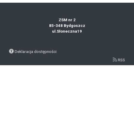
ZSM nr 2
85-348 Bydgoszcz
ul.Słoneczna19
Deklaracja dostępności
RSS