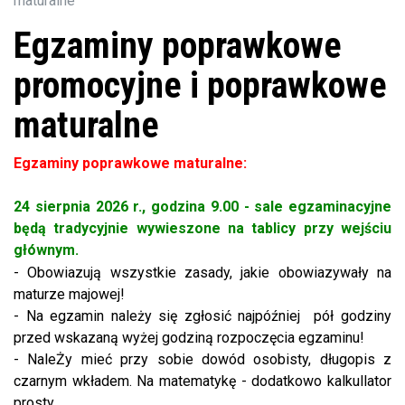
maturalne
Egzaminy poprawkowe
promocyjne i poprawkowe
maturalne
Egzaminy poprawkowe maturalne:
24 sierpnia 2026 r., godzina 9.00 -
sale egzaminacyjne
będą tradycyjnie wywieszone na tablicy przy wejściu
głównym.
- Obowiazują wszystkie zasady, jakie obowiazywały na
maturze majowej!
- Na egzamin należy się zgłosić najpóźniej pół godziny
przed wskazaną wyżej godziną rozpoczęcia egzaminu!
- NaleŻy mieć przy sobie dowód osobisty, długopis z
czarnym wkładem. Na matematykę - dodatkowo kalkullator
prosty.