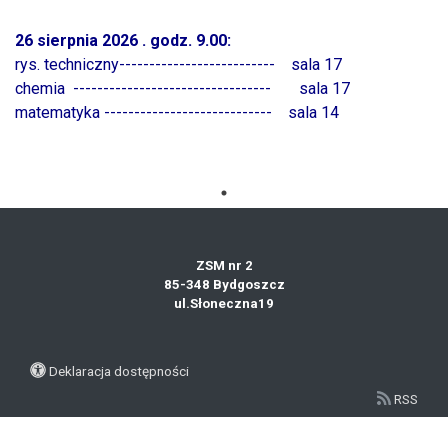
26 sierpnia 2026 . godz. 9.00:
rys. techniczny-------------------------- sala 17
chemia --------------------------------- sala 17
matematyka ---------------------------- sala 14
ZSM nr 2
85-348 Bydgoszcz
ul.Słoneczna19
Deklaracja dostępności
RSS