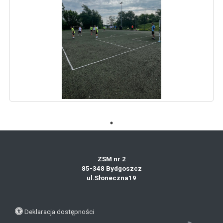
ZSM nr 2
85-348 Bydgoszcz
ul.Słoneczna19
Deklaracja dostępności