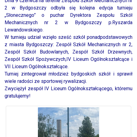
Dnia 9 czerwca na terenie Zespołu Szkół Mechanicznych nr
2 w Bydgoszczy odbyła się kolejna edycja turnieju
„Słonecznego” o puchar Dyrektora Zespołu Szkół
Mechanicznych nr 2 w Bydgoszczy p.Ryszarda
Lewandowskiego.
W turnieju udział wzięło sześć szkół ponadpodstawowych
z miasta Bydgoszczy: Zespół Szkół Mechanicznych nr 2,
Zespół Szkół Budowlanych, Zespół Szkół Drzewnych,
Zespół Szkół Spożywczych,IV Liceum Ogólnokształcące i
VII Liceum Ogólnokształcące.
Turniej zintegrował młodzież bydgoskich szkół i sprawił
wiele radości ze sportowej rywalizacji.
Zwyciężył zespół IV Liceum Ogólnokształcącego, któremu
gratulujemy!