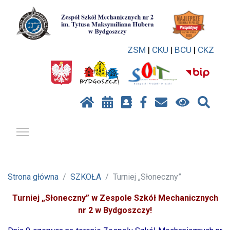
ZSM
|
CKU
|
BCU
|
CKZ
Pokaż / ukryj menu
Strona główna
SZKOŁA
Turniej „Słoneczny”
Turniej „Słoneczny” w Zespole Szkół Mechanicznych
nr 2 w Bydgoszczy!