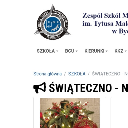
SZKOŁA
BCU
KIERUNKI
KKZ
Strona główna
SZKOŁA
ŚWIĄTECZNO - 
ŚWIĄTECZNO - 