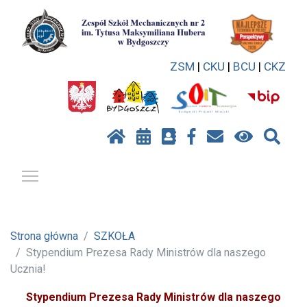
ZSM
|
CKU
|
BCU
|
CKZ
Pokaż / ukryj menu
Strona główna
SZKOŁA
Stypendium Prezesa Rady Ministrów dla naszego
Ucznia!
Stypendium Prezesa Rady Ministrów dla naszego