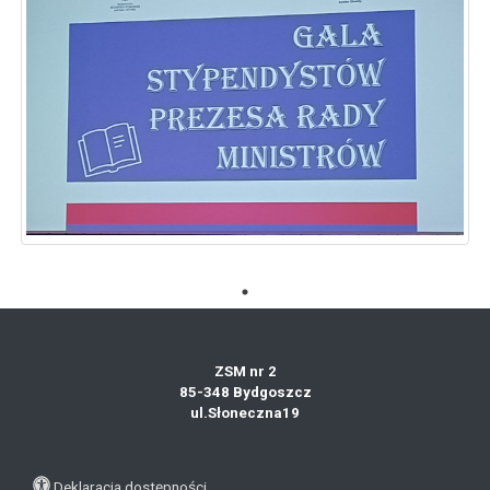
ZSM nr 2
85-348 Bydgoszcz
ul.Słoneczna19
Deklaracja dostępności