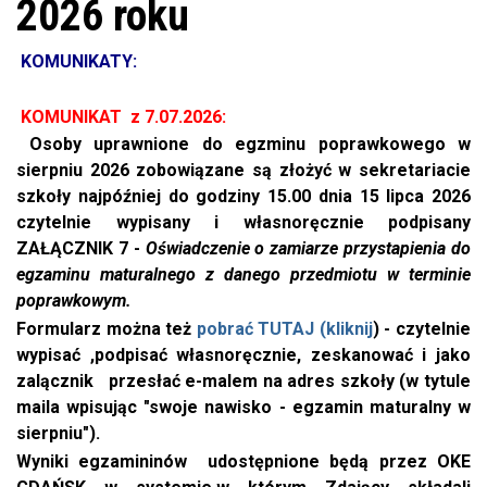
2026 roku
KOMUNIKATY:
KOMUNIKAT z 7.07.2026:
Osoby uprawnione do egzminu poprawkowego w
sierpniu 2026 zobowiązane są złożyć w sekretariacie
szkoły najpóźniej do godziny 15.00 dnia 15 lipca 2026
czytelnie wypisany i własnoręcznie podpisany
ZAŁĄCZNIK 7 -
Oświadczenie o zamiarze przystapienia do
egzaminu maturalnego z danego przedmiotu w terminie
poprawkowym.
Formularz można też
pobrać TUTAJ (kliknij
) - czytelnie
wypisać ,podpisać własnoręcznie, zeskanować
i jako
zalącznik
przesłać e-malem na adres szkoły (w tytule
maila wpisując "swoje nawisko - egzamin maturalny w
sierpniu").
Wyniki egzamininów udostępnione będą przez OKE