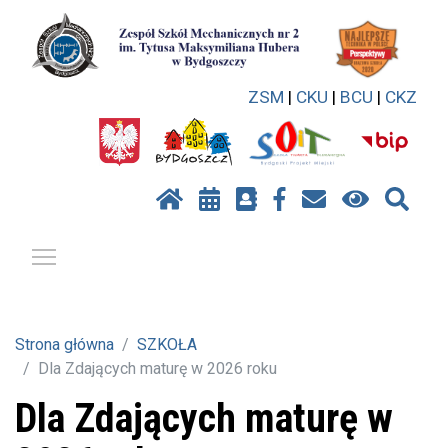
ZSM
|
CKU
|
BCU
|
CKZ
Pokaż / ukryj menu
Strona główna
SZKOŁA
Dla Zdających maturę w 2026 roku
Dla Zdających maturę w