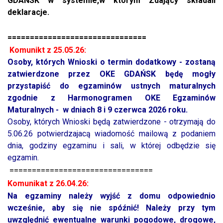
GDAŃSK w systemie,w którym Zdający składali
deklaracje.
===============================
Komunikt z 25.05.26:
Osoby, których Wnioski o termin dodatkowy - zostaną
zatwierdzone przez OKE GDAŃSK będę mogły
przystapiść do egzaminów ustnych maturalnych
zgodnie z Harmonogramen OKE Egzaminów
Maturalnych - w dniach 8 i 9 czerwca 2026 roku.
Osoby, których Wnioski będą zatwierdzone - otrzymają do
5.06.26 potwierdzajacą wiadomość mailową z podaniem
dnia, godziny egzaminu i sali, w której odbędzie się
egzamin.
================================
Komunikat z 26.04.26:
Na egzaminy należy wyjść z domu odpowiednio
wcześnie, aby się nie spóźnić! Należy przy tym
uwzględnić ewentualne warunki pogodowe, drogowe,