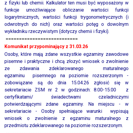
z fizyki lub chemii. Kalkulator ten musi być wyposażony w
funkcje umożliwiające obliczanie wartości funkcji
logarytmicznych, wartości funkcji trygonometrycznych (i
odwrotnych do nich) oraz wartości potęg o dowolnym
wykładniku rzeczywistym (dotyczy chemii i fizyki).
===========================
Komunikat przypominający z 31.03.26
Osoby, które mają zdane wszystkie egzaminy zawodowe
pisemne i praktyczne i chcą złozyć wniosek o zwolnienie
ze zdawania zdeklarowanego maturalnego
egzaminu
pisemnego na poziomie rozszerzonym -
zobowiązane są do dnia 15.04.26 zgłosić się w
sekretariacie ZSM nr 2 w godzinach: 8.00-15.00 z
certyfikatami/ świadectwami czeladniczymi
potwierdzającymi zdane egzaminy. Na miejscu - w
sekretariacie - Osoby spełniające warunki wypisują
wniosek o zwolnienie z egzaminu maturalnego z
przedmiotu zdeklarowanego na poziomie rozszerzonym.