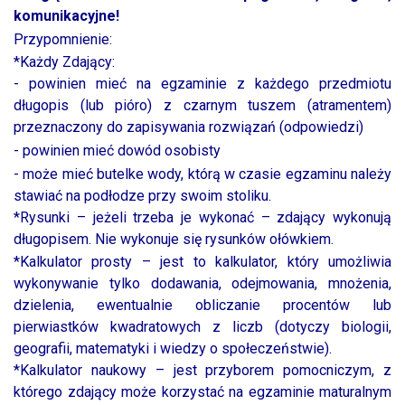
komunikacyjne!
Przypomnienie:
*Każdy Zdający:
- powinien mieć na egzaminie z każdego przedmiotu
długopis (lub pióro) z czarnym tuszem (atramentem)
przeznaczony do zapisywania rozwiązań (odpowiedzi)
- powinien mieć dowód osobisty
- może mieć butelke wody, którą w czasie egzaminu należy
stawiać na podłodze przy swoim stoliku.
*Rysunki – jeżeli trzeba je wykonać – zdający wykonują
długopisem. Nie wykonuje się rysunków ołówkiem.
*Kalkulator prosty – jest to kalkulator, który umożliwia
wykonywanie tylko dodawania, odejmowania, mnożenia,
dzielenia, ewentualnie obliczanie procentów lub
pierwiastków kwadratowych z liczb (dotyczy biologii,
geografii, matematyki i wiedzy o społeczeństwie).
*Kalkulator naukowy – jest przyborem pomocniczym, z
którego zdający może korzystać na egzaminie maturalnym