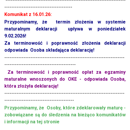
---------------------------------------------------------------------
---------------------------------------
Komunikat z 16.01.26:
Przypominamy, że termin złożenia w systemie
maturalnym deklaracji upływa w poniedziałek
9.02.2026!
Za terminowość i poprawność złożenia deklaracji
odpowiada Osoba składająca deklarację!
---------------------------------------------------------------------
-----------------------------------------
Za terminowość i poprawność opłat za egzaminy
maturalne wnoszonych do OKE - odpowiada Osoba,
która złożyła deklarację!
---------------------------------------------------------------------
----------------------------------------
Przypominamy, że Osoby, które zdeklarowały maturę -
zobowiązane są do śledzenia na bieżąco komunikatów
i informacji na tej stronie