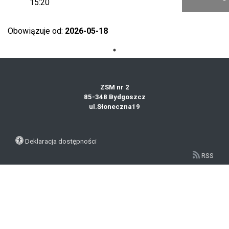
15:20
Obowiązuje od:
2026-05-18
ZSM nr 2
85-348 Bydgoszcz
ul.Słoneczna19
Deklaracja dostępności
RSS