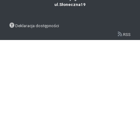
ul.Słoneczna19
Deklaracja dostępności
RSS