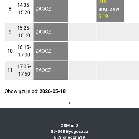
3TA
14:35-
8
ZAOCZ
ang_zaw
15:20
S.19
15:25-
9
ZAOCZ
16:10
16:15-
10
ZAOCZ
17:00
17:05-
11
ZAOCZ
17:50
Obowiązuje od:
2026-05-18
ZSM nr 2
85-348 Bydgoszcz
ul.Słoneczna19