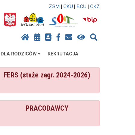
ZSM
|
CKU
|
BCU
|
CKZ
DLA RODZICÓW
REKRUTACJA
FERS (staże zagr. 2024-2026)
PRACODAWCY