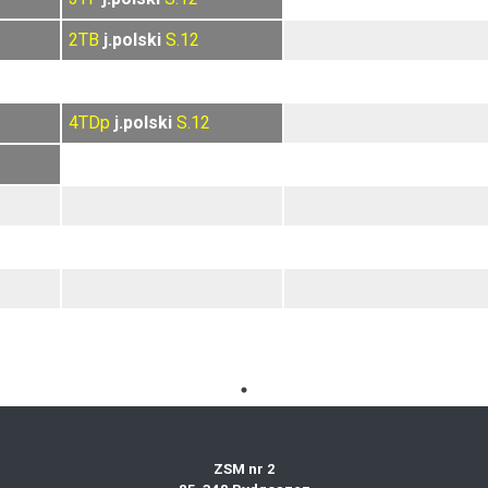
2TB
j.polski
S.12
4TDp
j.polski
S.12
ZSM nr 2