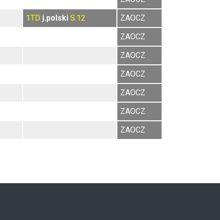
1TD
j.polski
S.12
ZAOCZ
ZAOCZ
ZAOCZ
ZAOCZ
ZAOCZ
ZAOCZ
ZAOCZ