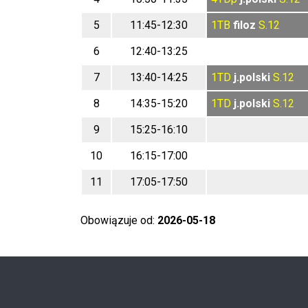
5
11:45-12:30
1TB
filoz
S.12
6
12:40-13:25
7
13:40-14:25
1TD
j.polski
S.12
8
14:35-15:20
1TD
j.polski
S.12
9
15:25-16:10
10
16:15-17:00
11
17:05-17:50
Obowiązuje od:
2026-05-18