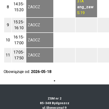
3TA
14:35-
8
ZAOCZ
ang_zaw
15:20
S.19
15:25-
9
ZAOCZ
16:10
16:15-
10
ZAOCZ
17:00
17:05-
11
ZAOCZ
17:50
Obowiązuje od:
2026-05-18
ZSM nr 2
85-348 Bydgoszcz
ul.Słoneczna19