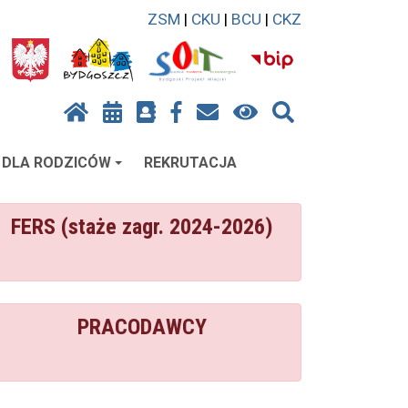
ZSM
|
CKU
|
BCU
|
CKZ
DLA RODZICÓW
REKRUTACJA
FERS (staże zagr. 2024-2026)
PRACODAWCY