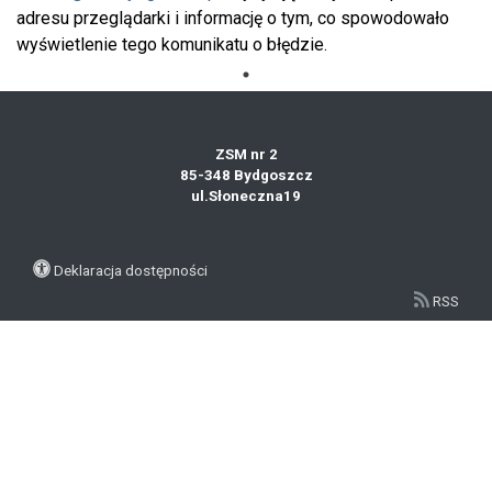
adresu przeglądarki i informację o tym, co spowodowało
wyświetlenie tego komunikatu o błędzie.
ZSM nr 2
85-348 Bydgoszcz
ul.Słoneczna19
Deklaracja dostępności
RSS