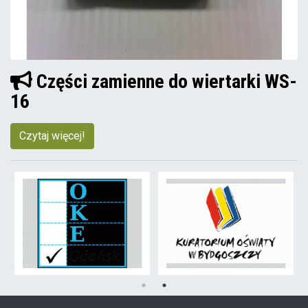
Części zamienne do wiertarki WS-
16
Czytaj więcej!