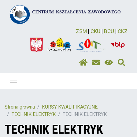
ZSM
|
CKU
|
BCU
|
CKZ
Pokaż / ukryj menu
Strona główna
KURSY KWALIFIKACYJNE
TECHNIK ELEKTRYK
TECHNIK ELEKTRYK
TECHNIK ELEKTRYK